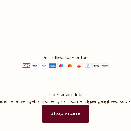
Din indkøbskurv er tom
Tilbehørsprodukt
behør er et sengekomponent, som kun er tilgængeligt ved køb a
Shop videre