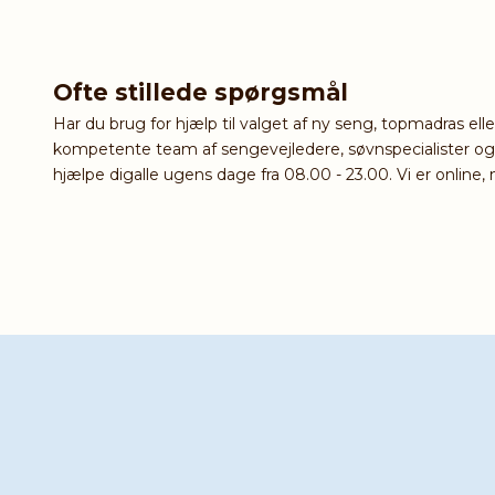
Ofte stillede spørgsmål
Har du brug for hjælp til valget af ny seng, topmadras ell
kompetente team af sengevejledere, søvnspecialister og sy
hjælpe digalle ugens dage fra 08.00 - 23.00. Vi er online, n