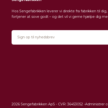
Hos Sengefabrikken leverer vi direkte fra fabrikken til d
fortjener at sove godt – og det vil vi gerne hjælpe dig me
2026 Sengefabrikken ApS - CVR: 36453052 -
Administrer c