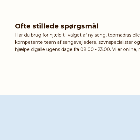
Ofte stillede spørgsmål
Har du brug for hjælp til valget af ny seng, topmadras ell
kompetente team af sengevejledere, søvnspecialister og sy
hjælpe digalle ugens dage fra 08.00 - 23.00. Vi er online, n