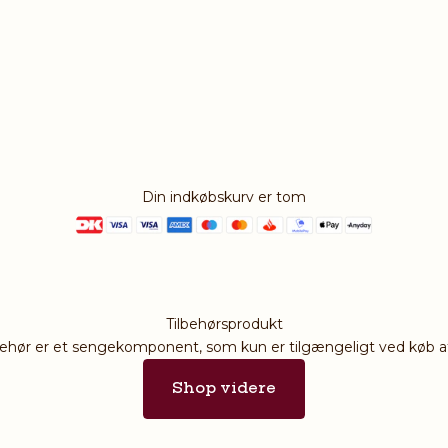
Din indkøbskurv er tom
Tilbehørsprodukt
behør er et sengekomponent, som kun er tilgængeligt ved køb a
Shop videre