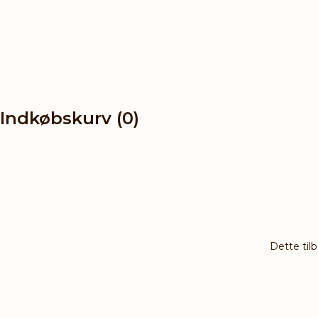
Indkøbskurv (0)
Dette til