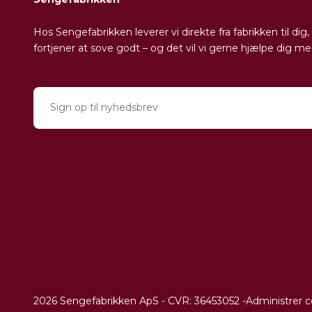
Hos Sengefabrikken leverer vi direkte fra fabrikken til d
fortjener at sove godt – og det vil vi gerne hjælpe dig me
2026 Sengefabrikken ApS - CVR: 36453052 -
Administrer c