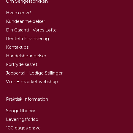
Om Sengefabrikken
Hvem er vi?
Kundeanmeldelser
Din Garanti - Vores Løfte
Rentefri Finansiering
Kontakt os
Handelsbetingelser
Fortrydelsesret
Jobportal - Ledige Stillinger
Vi er E-mærket webshop
Praktisk Information
Sengetilbehør
Leveringsforløb
100 dages prøve