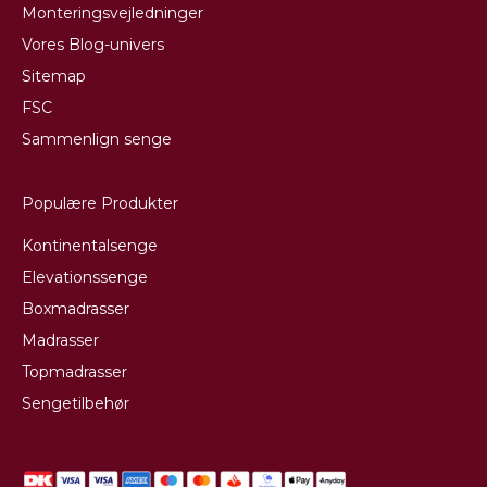
Monteringsvejledninger
Vores Blog-univers
Sitemap
FSC
Sammenlign senge
Populære Produkter
Kontinentalsenge
Elevationssenge
Boxmadrasser
Madrasser
Topmadrasser
Sengetilbehør