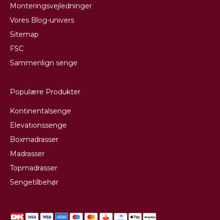
Monteringsvejledninger
Vores Blog-univers
Sitemap
FSC
Sammenlign senge
Populære Produkter
Kontinentalsenge
Elevationssenge
Boxmadrasser
Madrasser
Topmadrasser
Sengetilbehør