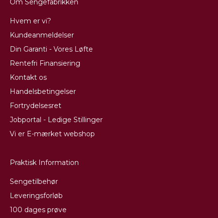
Om Sengefabrikken
Hvem er vi?
Kundeanmeldelser
Din Garanti - Vores Løfte
Rentefri Finansiering
Kontakt os
Handelsbetingelser
Fortrydelsesret
Jobportal - Ledige Stillinger
Vi er E-mærket webshop
Praktisk Information
Sengetilbehør
Leveringsforløb
100 dages prøve