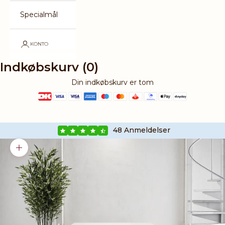
Specialmål
KONTO
Indkøbskurv (0)
Din indkøbskurv er tom
4.6 Star Rating
48 Anmeldelser
Zoom