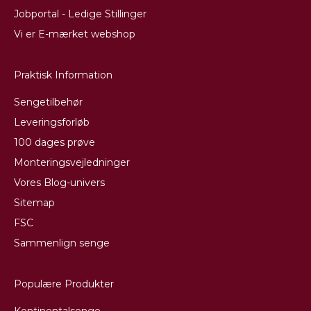
Jobportal - Ledige Stillinger
Vi er E-mærket webshop
Praktisk Information
Sengetilbehør
Leveringsforløb
100 dages prøve
Monteringsvejledninger
Vores Blog-univers
Sitemap
FSC
Sammenlign senge
Populære Produkter
Kontinentalsenge