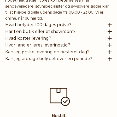
noget helt tredje? Vores kompetente team af
sengevejledere, søvnspecialister og syvsovere sidder klar
til at hjælpe digalle ugens dage fra 08.00 - 23.00. Vi er
online, når du har tid.
Hvad betyder 100 dages prøve?
Har I en butik eller et showroom?
Hvad koster levering?
Hvor lang er jeres leveringstid?
Kan jeg ønske levering en bestemt dag?
Kan jeg afdrage beløbet over en periode?
Bestilt